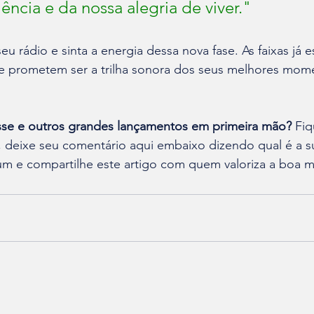
iência e da nossa alegria de viver."
 rádio e sinta a energia dessa nova fase. As faixas já e
 e prometem ser a trilha sonora dos seus melhores mom
se e outros grandes lançamentos em primeira mão?
 Fiq
deixe seu comentário aqui embaixo dizendo qual é a s
um e compartilhe este artigo com quem valoriza a boa m