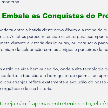
a moderna.
 Embala as Conquistas do Pr
perfeita entre a batida deste novo álbum e a rotina de q
ia. As letras parecem ter sido escritas para acompanh
nete durante a vistoria das lavouras, ou para ser o pan
remium de celebração com os amigos e parceiros de neg
m estilo de vida bem-sucedido, onde a alta tecnologia 
 conforto, a tradição e o bom gosto de quem sabe aprov
ção dos arranjos reflete exatamente a evolução do nosso
 orgulhoso de sua história.
taneja não é apenas entretenimento; ela é 