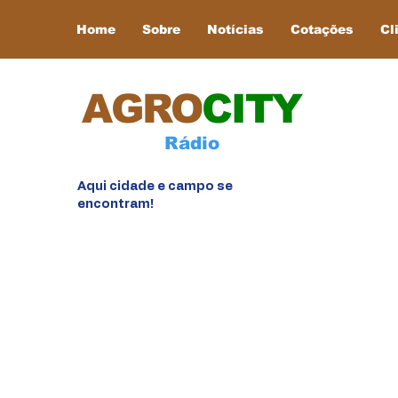
Home
Sobre
Notícias
Cotações
Cl
AGRO
CITY
Rádio
Aqui cidade e campo se
encontram!