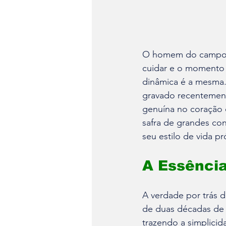
O homem do campo c
cuidar e o momento 
dinâmica é a mesma.
gravado recentement
genuína no coração
safra de grandes con
seu estilo de vida pr
A Essênci
A verdade por trás d
de duas décadas de e
trazendo a simplici