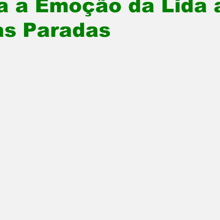
a a Emoção da Lida 
as Paradas