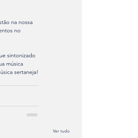
stão na nossa 
entos no 
ue sintonizado 
ua música 
úsica sertaneja!
Ver tudo