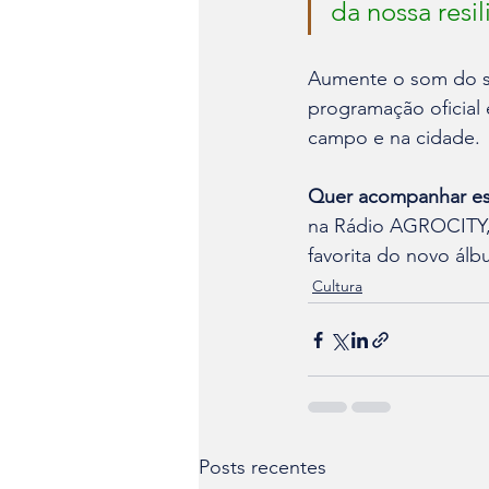
da nossa resil
Aumente o som do seu
programação oficial
campo e na cidade.
Quer acompanhar es
na Rádio AGROCITY, 
favorita do novo álb
Cultura
Posts recentes