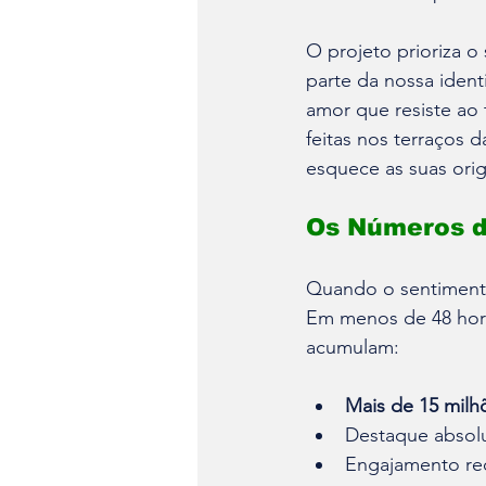
O projeto prioriza o
parte da nossa identi
amor que resiste ao 
feitas nos terraços 
esquece as suas ori
Os Números 
Quando o sentimento
Em menos de 48 horas
acumulam:
Mais de 15 mil
Destaque absol
Engajamento re