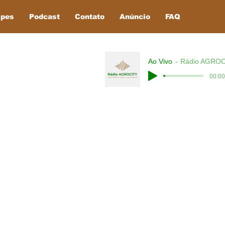
ipes
Podcast
Contato
Anúncio
FAQ
Ao Vivo
Rádio AGROC
00:00