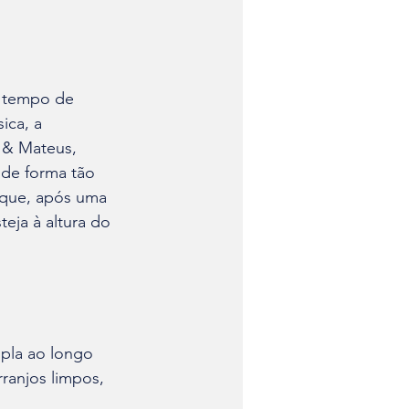
 tempo de 
ica, a 
 & Mateus, 
 de forma tão 
que, após uma 
eja à altura do 
pla ao longo 
ranjos limpos, 