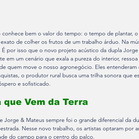
onhece bem o valor do tempo: o tempo de plantar, o
exato de colher os frutos de um trabalho árduo. Na mús
 É por isso que o novo projeto acústico da dupla Jorge
e em um cenário que exala a pureza do interior, ressoa
 de quem move o nosso agronegócio. Eles entenderam 
quistas, o produtor rural busca uma trilha sonora que est
óspero e sofisticado.
a que Vem da Terra
e Jorge & Mateus sempre foi o grande diferencial da du
strada. Nesse novo trabalho, os artistas optaram por ar
dade do campo para o centro do palco.