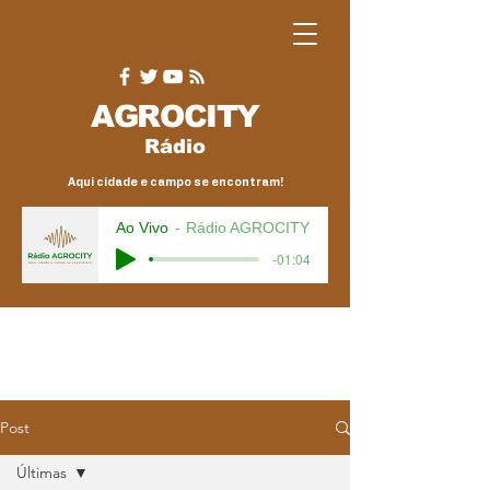
AGRO
CITY
Rádio
Aqui cidade e campo se encontram!
Ao Vivo
Rádio AGROCITY
-01:04
Post
Últimas