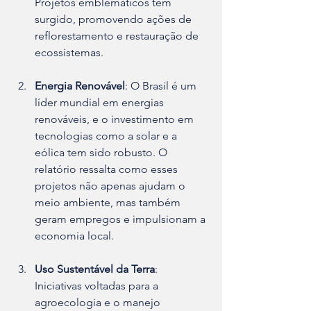
Projetos emblemáticos têm 
surgido, promovendo ações de 
reflorestamento e restauração de 
ecossistemas.
Energia Renovável
: O Brasil é um 
líder mundial em energias 
renováveis, e o investimento em 
tecnologias como a solar e a 
eólica tem sido robusto. O 
relatório ressalta como esses 
projetos não apenas ajudam o 
meio ambiente, mas também 
geram empregos e impulsionam a 
economia local.
Uso Sustentável da Terra
: 
Iniciativas voltadas para a 
agroecologia e o manejo 