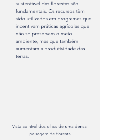
sustentável das florestas são 
fundamentais. Os recursos têm 
sido utilizados em programas que 
incentivam práticas agrícolas que 
não só preservam o meio 
ambiente, mas que também 
aumentam a produtividade das 
terras.
Vista ao nível dos olhos de uma densa 
paisagem de floresta