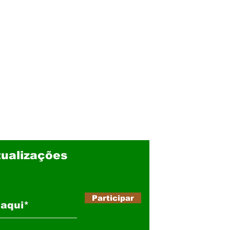
ualizações
Participar