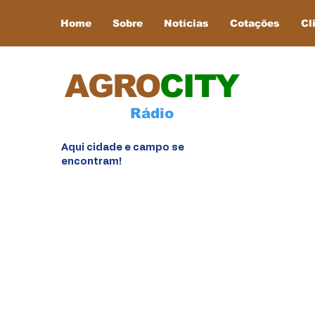
Home
Sobre
Notícias
Cotações
Cl
AGRO
CITY
Rádio
Aqui cidade e campo se
encontram!