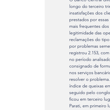
longo do terceiro tr
insatisfações dos cl
prestados por essas
mais frequentes dos 
legitimidade das ope
reclamações do tipo 
por problemas semel
registrou 2.153, com
no período analisado
consignado de forma
nos serviços bancár
resolver o problema
índice de queixas em
seguido pelo conglo
ficou em terceiro lug
Parati, em primeiro 