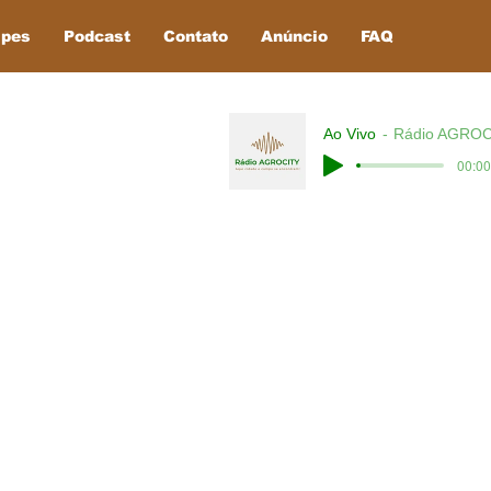
ipes
Podcast
Contato
Anúncio
FAQ
Ao Vivo
Rádio AGROC
00:00