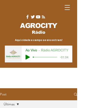
AGRO
CITY
Rádio
Aqui cidade e campo se encontram!
Ao Vivo
Rádio AGROCITY
-01:04
Post
Últimas