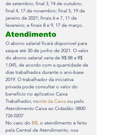
de setembro; final 3, 14 de outubro; 
final 4, 17 de novembro; final 5, 19 de 
janeiro de 2021; finais 6 e 7, 11 de 
fevereiro; e finais 8 e 9, 17 de março.
Atendimento
O abono salarial ficará disponível para 
saque até 30 de junho de 2021. O valor 
do abono salarial varia de R$ 88 a R$ 
1.045, de acordo com a quantidade de 
dias trabalhados durante o ano-base 
2019. O trabalhador da iniciativa 
privada pode consultar o valor do 
benefício no aplicativo Caixa 
Trabalhador, no
site
 da Caixa
 ou pelo 
Atendimento Caixa ao Cidadão: 0800 
726 0207.
No caso do 
BB
, o atendimento é feito 
pela Central de Atendimento, nos 