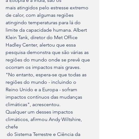
a Etiópia e a Índia, são os 

mais atingidos pelo estresse extremo 
de calor, com algumas regiões 

atingindo temperaturas para lá do 
limite da capacidade humana. Albert 

Klein Tank, diretor do Met Office 
Hadley Center, alertou que essa 

pesquisa demonstra que são várias as 
regiões do mundo onde se prevê que 

ocorram os impactos mais graves.
"No entanto, espera-se que todas as 
regiões do mundo - incluindo o 

Reino Unido e a Europa - sofram 
impactos contínuos das mudanças 

climáticas", acrescentou.
Qualquer um desses impactos 
climáticos, afirmou Andy Wiltshire, 
chefe

 do Sistema Terrestre e Ciência da 