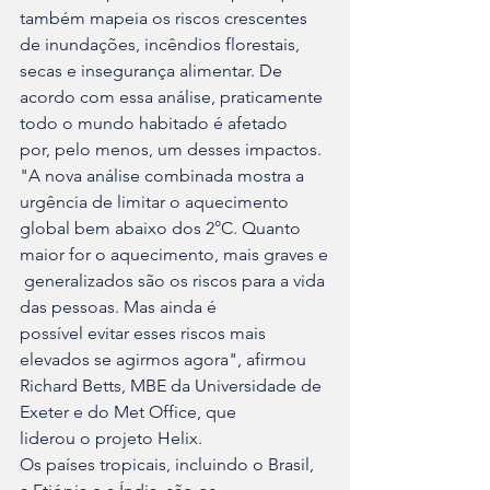
também mapeia os riscos crescentes 

de inundações, incêndios florestais, 
secas e insegurança alimentar. De 

acordo com essa análise, praticamente 
todo o mundo habitado é afetado 

por, pelo menos, um desses impactos.
"A nova análise combinada mostra a 
urgência de limitar o aquecimento 

global bem abaixo dos 2°C. Quanto 
maior for o aquecimento, mais graves e

 generalizados são os riscos para a vida 
das pessoas. Mas ainda é 

possível evitar esses riscos mais 
elevados se agirmos agora", afirmou 

Richard Betts, MBE da Universidade de 
Exeter e do Met Office, que 

liderou o projeto Helix.
Os países tropicais, incluindo o Brasil, 