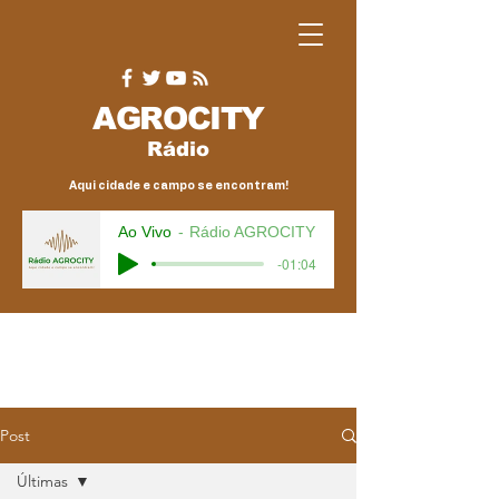
AGRO
CITY
Rádio
Aqui cidade e campo se encontram!
Ao Vivo
Rádio AGROCITY
-01:04
Post
Últimas