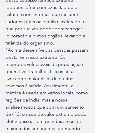
a esse estresse térmico extremo

 podem sofrer com exaustão pelo 
calor e com sintomas que incluem 

sudorese intensa e pulso acelerado, o 
que por sua vez pode sobrecarregar

 o coração e outros órgãos, levando à 
falência do organismo.
"Acima desse nível, as pessoas passam 
a estar em risco extremo. Os 

membros vulneráveis da população e 
quem tiver trabalhos físicos ao ar 

livre corre maior risco de efeitos 
adversos à saúde. Atualmente, a 

métrica é usada em vários locais, como 
regiões da Índia, mas a nossa 

análise mostra que com um aumento 
de 4ºC, o risco de calor extremo pode 

afetar pessoas em grandes áreas da 
maioria dos continentes do mundo", 
