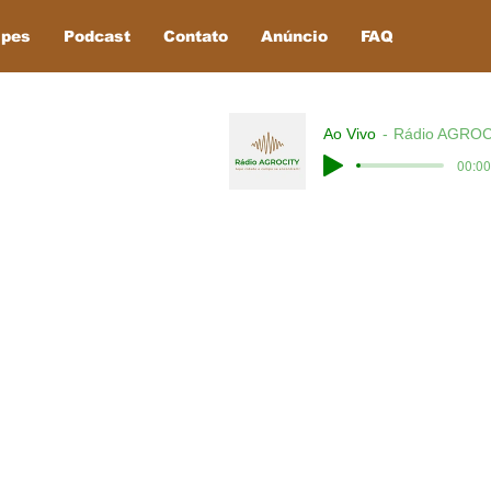
ipes
Podcast
Contato
Anúncio
FAQ
Ao Vivo
Rádio AGROC
00:00