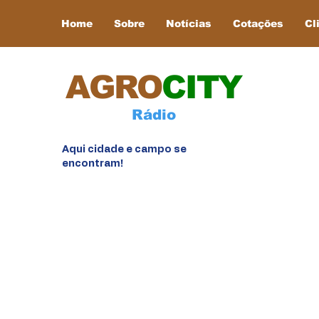
Home
Sobre
Notícias
Cotações
Cl
AGRO
CITY
Rádio
Aqui cidade e campo se
encontram!