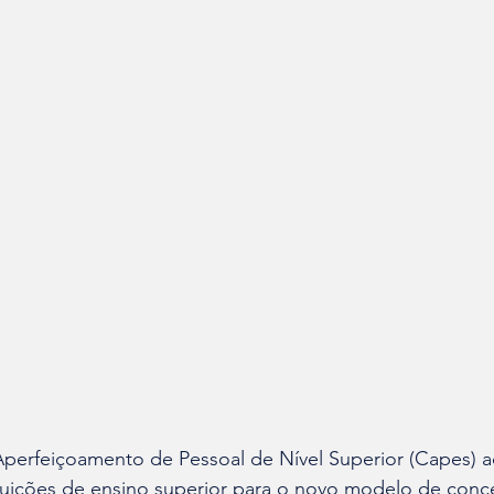
erfeiçoamento de Pessoal de Nível Superior (Capes) ad
ituições de ensino superior para o novo modelo de conc