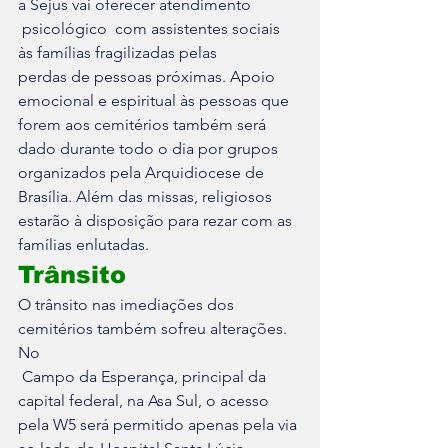
a Sejus vai oferecer atendimento

 psicológico  com assistentes sociais 
às famílias fragilizadas pelas 

perdas de pessoas próximas. Apoio 
emocional e espiritual às pessoas que 

forem aos cemitérios também será 
dado durante todo o dia por grupos 

organizados pela Arquidiocese de 
Brasília. Além das missas, religiosos 

estarão à disposição para rezar com as 
famílias enlutadas.
Trânsito
O trânsito nas imediações dos 
cemitérios também sofreu alterações. 
No

 Campo da Esperança, principal da 
capital federal, na Asa Sul, o acesso 

pela W5 será permitido apenas pela via 