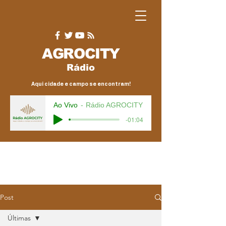
AGRO
CITY
Rádio
Aqui cidade e campo se encontram!
Ao Vivo
Rádio AGROCITY
-01:04
Post
Últimas