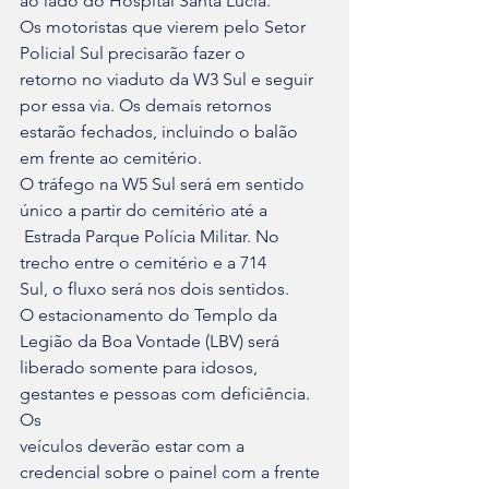
ao lado do Hospital Santa Lúcia. 

Os motoristas que vierem pelo Setor 
Policial Sul precisarão fazer o 

retorno no viaduto da W3 Sul e seguir 
por essa via. Os demais retornos 

estarão fechados, incluindo o balão 
em frente ao cemitério.
O tráfego na W5 Sul será em sentido 
único a partir do cemitério até a

 Estrada Parque Polícia Militar. No 
trecho entre o cemitério e a 714 

Sul, o fluxo será nos dois sentidos. 
O estacionamento do Templo da 
Legião da Boa Vontade (LBV) será 

liberado somente para idosos, 
gestantes e pessoas com deficiência. 
Os 

veículos deverão estar com a 
credencial sobre o painel com a frente 
