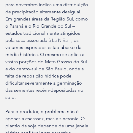
para novembro indica uma distribuição 
de precipitação altamente desigual. 
Em grandes áreas da Região Sul, como 
o Paraná e o Rio Grande do Sul – 
estados tradicionalmente atingidos 
pela seca associada à La Niña –, os 
volumes esperados estão abaixo da 
média histórica. O mesmo se aplica a 
vastas porções do Mato Grosso do Sul 
e do centro-sul de São Paulo, onde a 
falta de reposição hídrica pode 
dificultar severamente a germinação 
das sementes recém-depositadas no 
solo.
Para o produtor, o problema não é 
apenas a escassez, mas a sincronia. O 
plantio da soja depende de uma janela 
hídrica confiável para garantir a 