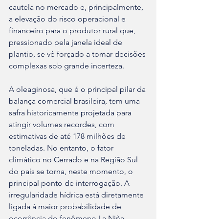
cautela no mercado e, principalmente, 
a elevação do risco operacional e 
financeiro para o produtor rural que, 
pressionado pela janela ideal de 
plantio, se vê forçado a tomar decisões 
complexas sob grande incerteza.
A oleaginosa, que é o principal pilar da 
balança comercial brasileira, tem uma 
safra historicamente projetada para 
atingir volumes recordes, com 
estimativas de até 178 milhões de 
toneladas. No entanto, o fator 
climático no Cerrado e na Região Sul 
do país se torna, neste momento, o 
principal ponto de interrogação. A 
irregularidade hídrica está diretamente 
ligada à maior probabilidade de 
ocorrência do fenômeno La Niña – 