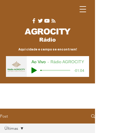
AGRO
CITY
Rádio
Aqui cidade e campo se encontram!
Ao Vivo
Rádio AGROCITY
-01:04
Post
Últimas