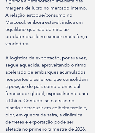
significa a deterioração imediata das 
margens de lucro no mercado interno. 
A relação estoque/consumo no 
Mercosul, embora estável, indica um 
equilíbrio que não permite ao 
produtor brasileiro exercer muita força 
vendedora.
A logística de exportação, por sua vez, 
segue aquecida, aproveitando o ritmo 
acelerado de embarques acumulados 
nos portos brasileiros, que consolidam 
a posição do país como o principal 
fornecedor global, especialmente para 
a China. Contudo, se o atraso no 
plantio se traduzir em colheita tardia e, 
pior, em quebra de safra, a dinâmica 
de fretes e exportação pode ser 
afetada no primeiro trimestre de 2026, 