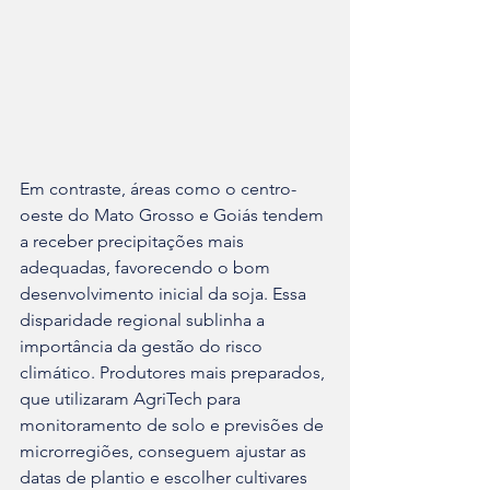
Em contraste, áreas como o centro-
oeste do Mato Grosso e Goiás tendem 
a receber precipitações mais 
adequadas, favorecendo o bom 
desenvolvimento inicial da soja. Essa 
disparidade regional sublinha a 
importância da gestão do risco 
climático. Produtores mais preparados, 
que utilizaram AgriTech para 
monitoramento de solo e previsões de 
microrregiões, conseguem ajustar as 
datas de plantio e escolher cultivares 