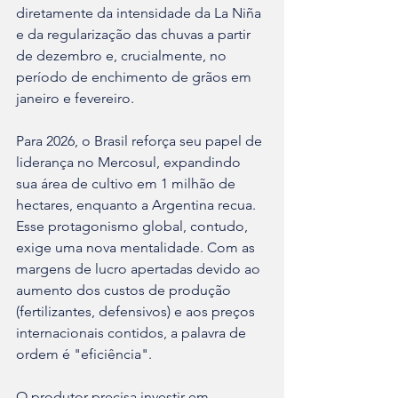
diretamente da intensidade da La Niña 
e da regularização das chuvas a partir 
de dezembro e, crucialmente, no 
período de enchimento de grãos em 
janeiro e fevereiro.
Para 2026, o Brasil reforça seu papel de 
liderança no Mercosul, expandindo 
sua área de cultivo em 1 milhão de 
hectares, enquanto a Argentina recua. 
Esse protagonismo global, contudo, 
exige uma nova mentalidade. Com as 
margens de lucro apertadas devido ao 
aumento dos custos de produção 
(fertilizantes, defensivos) e aos preços 
internacionais contidos, a palavra de 
ordem é "eficiência".
O produtor precisa investir em 