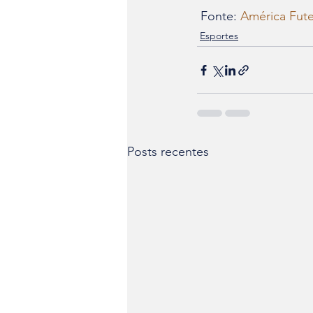
 Fonte: 
América Fut
Esportes
Posts recentes