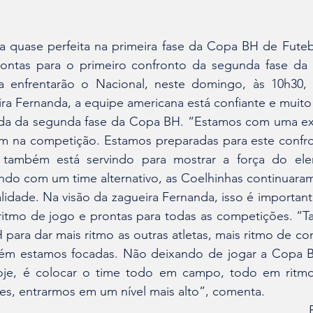
ontas para o primeiro confronto da segunda fase da 
 enfrentarão o Nacional, neste domingo, às 10h30, 
ra Fernanda, a equipe americana está confiante e muito
tida da segunda fase da Copa BH. “Estamos com uma exp
 na competição. Estamos preparadas para este confron
também está servindo para mostrar a força do elen
ndo com um time alternativo, as Coelhinhas continuara
lidade. Na visão da zagueira Fernanda, isso é important
 ritmo de jogo e prontas para todas as competições. “
 para dar mais ritmo as outras atletas, mais ritmo de co
bém estamos focadas. Não deixando de jogar a Copa BH
hoje, é colocar o time todo em campo, todo em ritmo
s, entrarmos em um nível mais alto”, comenta.