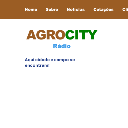
Home
Sobre
Notícias
Cotações
Cl
AGRO
CITY
Rádio
Aqui cidade e campo se
encontram!