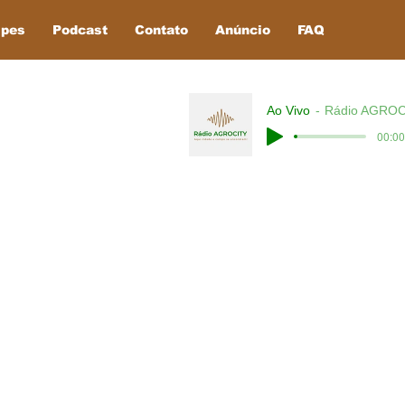
ipes
Podcast
Contato
Anúncio
FAQ
Ao Vivo
Rádio AGROC
00:00