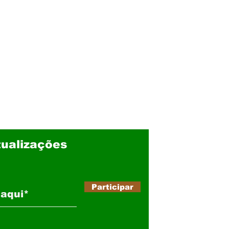
ualizações
Participar