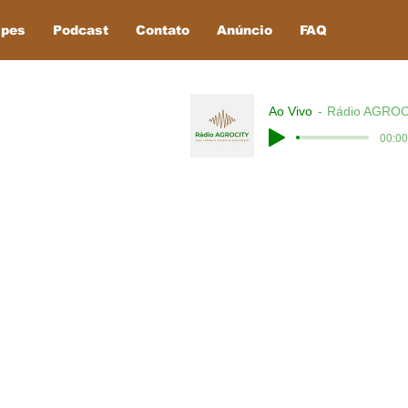
ipes
Podcast
Contato
Anúncio
FAQ
Ao Vivo
Rádio AGROC
00:00