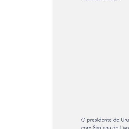
O presidente do Urugu
com Santana do Livr