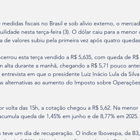
 medidas fiscais no Brasil e sob alívio externo, o mercad
uilidade nesta terça-feira (3). O dólar caiu para a menor
a de valores subiu pela primeira vez após quatro queda
cerrou esta terça vendido a R$ 5,635, com queda de R$ 0
 alta durante a manhã, chegando a R$ 5,71 pouco antes
entrevista em que o presidente Luiz Inácio Lula da Silva
s alternativas ao aumento do Imposto sobre Operações 
or volta das 15h, a cotação chegou a R$ 5,62. Na menor
a acumula queda de 1,45% em junho e de 8,77% em 2025.
teve um dia de recuperação. O índice Ibovespa, da B3,