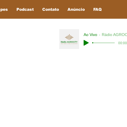
ipes
Podcast
Contato
Anúncio
FAQ
Ao Vivo
Rádio AGROC
00:00