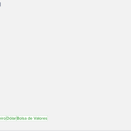
l
iro
Dólar
Bolsa de Valores