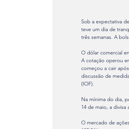
Sob a expectativa de
teve um dia de tranq
três semanas. A bols
O dólar comercial en
A cotação operou em
começou a cair após 
discussão de medida
(IOF).
Na mínima do dia, p
14 de maio, a divis
O mercado de ações 