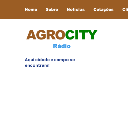
Home
Sobre
Notícias
Cotações
Cl
AGRO
CITY
Rádio
Aqui cidade e campo se
encontram!