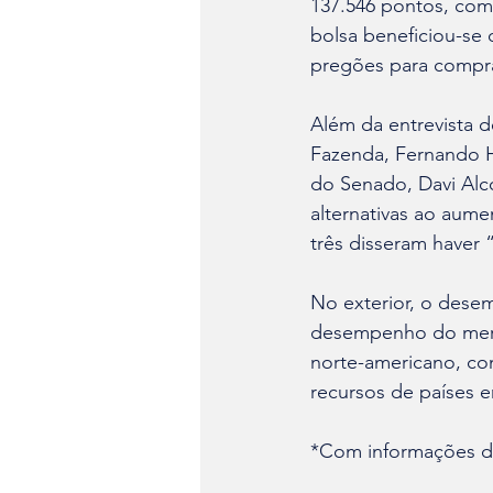
137.546 pontos, com a
bolsa beneficiou-se 
pregões para compra
Além da entrevista d
Fazenda, Fernando 
do Senado, Davi Alc
alternativas ao aum
três disseram haver 
No exterior, o dese
desempenho do mercad
norte-americano, co
recursos de países e
*Com informações d