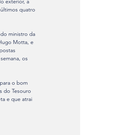
 exterior, a 
últimos quatro 
do ministro da 
Hugo Motta, e 
postas 
 semana, os 
 para o bom 
os do Tesouro 
a e que atrai 