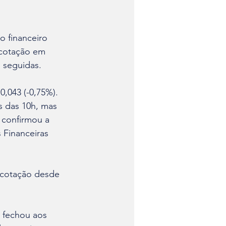
o financeiro 
 cotação em 
s seguidas.
,043 (-0,75%). 
 das 10h, mas 
 confirmou a 
Financeiras 
 cotação desde 
 fechou aos 