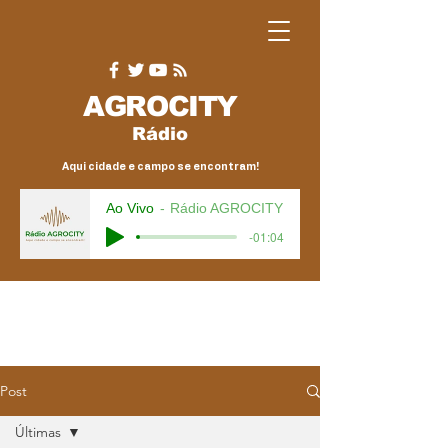
AGRO
CITY
Rádio
Aqui cidade e campo se encontram!
Ao Vivo
Rádio AGROCITY
-01:04
Post
Últimas