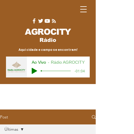
AGRO
CITY
Rádio
Aqui cidade e campo se encontram!
Ao Vivo
Rádio AGROCITY
-01:04
Post
Últimas