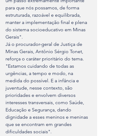
um passo extremamente importante 
para que nós possamos, de forma 
estruturada, razoável e equilibrada, 
manter a implementação final e plena 
do sistema socioeducativo em Minas 
Gerais".
Já o procurador-geral de Justiça de 
Minas Gerais, Antônio Sérgio Tonet, 
reforça o caráter prioritário do tema. 
"Estamos cuidando de todas as 
urgências, a tempo e modo, na 
medida do possível. E a infância e 
juventude, nesse contexto, são 
prioridades e envolvem diversos 
interesses transversais, como Saúde, 
Educação e Segurança, dando 
dignidade a esses meninos e meninas 
que se encontram em grandes 
dificuldades sociais".