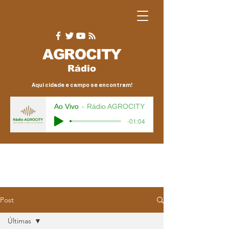
AGRO
CITY
Rádio
Aqui cidade e campo se encontram!
Ao Vivo
Rádio AGROCITY
-01:04
Post
Últimas