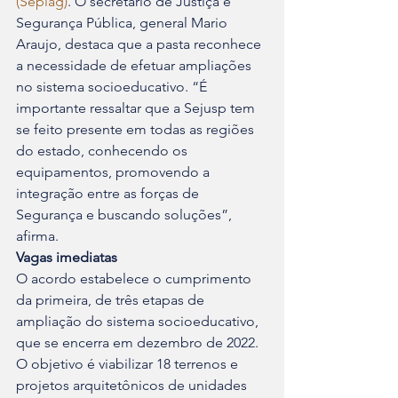
(Seplag)
. O secretário de Justiça e 
Segurança Pública, general Mario 
Araujo, destaca que a pasta reconhece 
a necessidade de efetuar ampliações 
no sistema socioeducativo. “É 
importante ressaltar que a Sejusp tem 
se feito presente em todas as regiões 
do estado, conhecendo os 
equipamentos, promovendo a 
integração entre as forças de 
Segurança e buscando soluções”, 
afirma.
Vagas imediatas
O acordo estabelece o cumprimento 
da primeira, de três etapas de 
ampliação do sistema socioeducativo, 
que se encerra em dezembro de 2022. 
O objetivo é viabilizar 18 terrenos e 
projetos arquitetônicos de unidades 