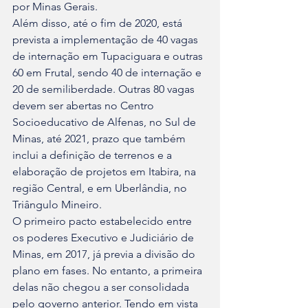
por Minas Gerais. 
Além disso, até o fim de 2020, está 
prevista a implementação de 40 vagas 
de internação em Tupaciguara e outras 
60 em Frutal, sendo 40 de internação e 
20 de semiliberdade. Outras 80 vagas 
devem ser abertas no Centro 
Socioeducativo de Alfenas, no Sul de 
Minas, até 2021, prazo que também 
inclui a definição de terrenos e a 
elaboração de projetos em Itabira, na 
região Central, e em Uberlândia, no 
Triângulo Mineiro.
O primeiro pacto estabelecido entre 
os poderes Executivo e Judiciário de 
Minas, em 2017, já previa a divisão do 
plano em fases. No entanto, a primeira 
delas não chegou a ser consolidada 
pelo governo anterior. Tendo em vista 