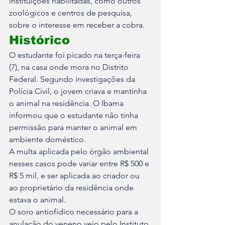
instituições habilitadas, como outros 
zoológicos e centros de pesquisa, 
sobre o interesse em receber a cobra.
Histórico
O estudante foi picado na terça-feira 
(7), na casa onde mora no Distrito 
Federal. Segundo investigações da 
Polícia Civil, o jovem criava e mantinha 
o animal na residência. O Ibama 
informou que o estudante não tinha 
permissão para manter o animal em 
ambiente doméstico. 
A multa aplicada pelo órgão ambiental 
nesses casos pode variar entre R$ 500 e 
R$ 5 mil, e ser aplicada ao criador ou 
ao proprietário da residência onde 
estava o animal.
O soro antiofídico necessário para a 
anulação do veneno veio pelo Instituto 