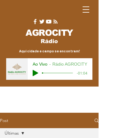
AGRO
CITY
Rádio
Aqui cidade e campo se encontram!
Ao Vivo
Rádio AGROCITY
-01:04
Post
Últimas