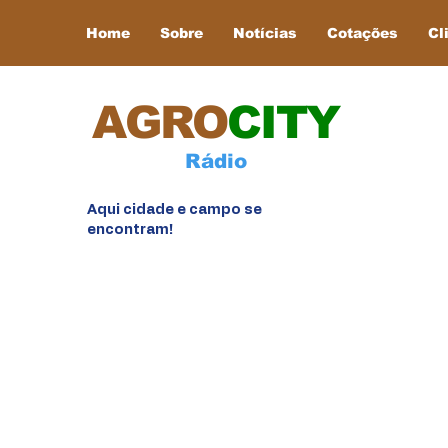
Home
Sobre
Notícias
Cotações
Cl
AGRO
CITY
Rádio
Aqui cidade e campo se
encontram!