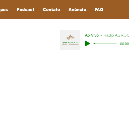
ipes
Podcast
Contato
Anúncio
FAQ
Ao Vivo
Rádio AGROC
00:00