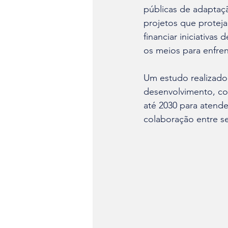
públicas de adaptaçã
projetos que protej
financiar iniciativa
os meios para enfrent
Um estudo realizado
desenvolvimento, co
até 2030 para atend
colaboração entre se