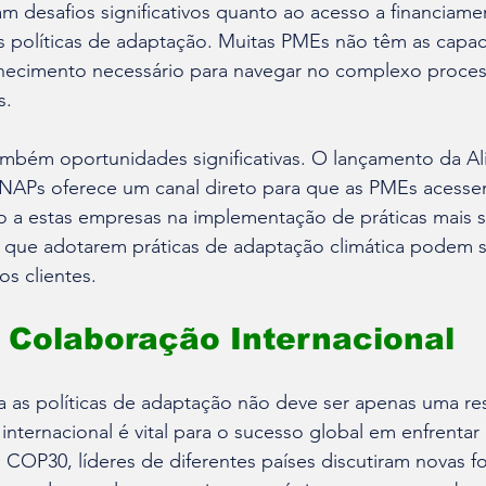
m desafios significativos quanto ao acesso a financiame
s políticas de adaptação. Muitas PMEs não têm as capa
nhecimento necessário para navegar no complexo proces
s.
ambém oportunidades significativas. O lançamento da Al
APs oferece um canal direto para que as PMEs acesse
 a estas empresas na implementação de práticas mais su
 que adotarem práticas de adaptação climática podem s
os clientes.
 Colaboração Internacional
a as políticas de adaptação não deve ser apenas uma re
internacional é vital para o sucesso global em enfrentar 
a COP30, líderes de diferentes países discutiram novas f