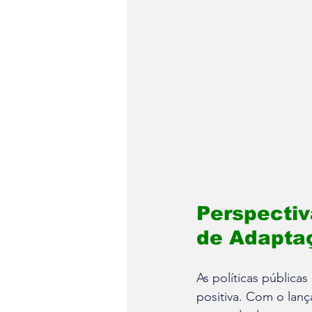
Perspectiv
de Adaptaç
As políticas pública
positiva. Com o lan