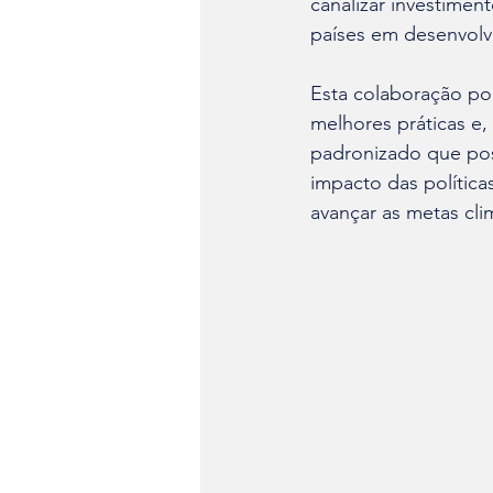
canalizar investimen
países em desenvolv
Esta colaboração pod
melhores práticas e
padronizado que pos
impacto das polític
avançar as metas cli