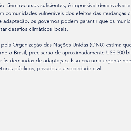
o. Sem recursos suficientes, é impossível desenvolver 
am comunidades vulneráveis dos efeitos das mudanças cl
s de adaptação, os governos podem garantir que os munic
ar desafios climáticos locais.
 pela Organização das Nações Unidas (ONU) estima que
mo o Brasil, precisarão de aproximadamente US$ 300 bi
er às demandas de adaptação. Isso cria uma urgente ne
tores públicos, privados e a sociedade civil.