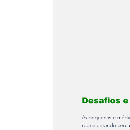
Desafios e
As pequenas e média
representando cerc