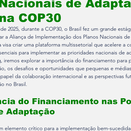
 Nacionais de Adapt
 na COP30
e 2025, durante a COP30, o Brasil fez um grande estági
nçar a Aliança de Implementação dos Planos Nacionais d
va visa criar uma plataforma multissetorial que acelere a 
senciais para implementar as prioridades nacionais de a
g, iremos explorar a importância do financiamento para po
ão, os desafios e oportunidades que pequenas e média
papel da colaboração internacional e as perspectivas fut
o no Brasil.
cia do Financiamento nas Pol
de Adaptação
m elemento crítico para a implementação bem-sucedida 