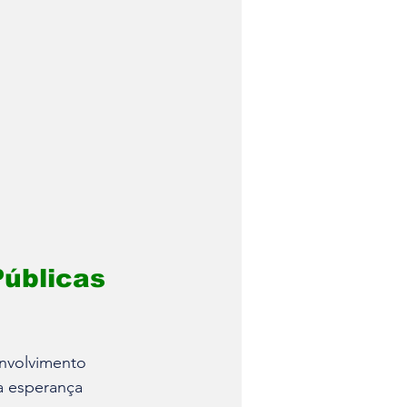
Públicas 
envolvimento 
a esperança 