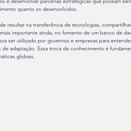
tos e desenvolver parcerias estratégicas que possam bene
imento quanto os desenvolvidos.
e resultar na transferência de tecnologias, compartilh
, mais importante ainda, no fomento de um banco de da
sa ser utilizado por governos e empresas para entende
as de adaptação. Essa troca de conhecimento é fundamen
máticas globais.