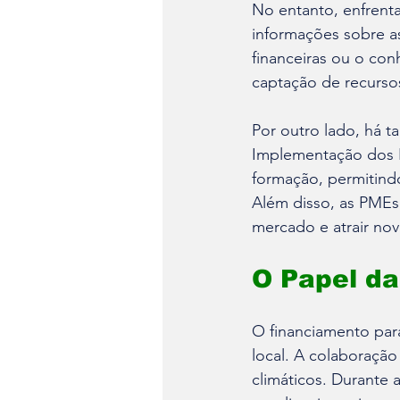
No entanto, enfrenta
informações sobre a
financeiras ou o co
captação de recurso
Por outro lado, há t
Implementação dos N
formação, permitindo
Além disso, as PMEs
mercado e atrair nov
O Papel da
O financiamento par
local. A colaboração 
climáticos. Durante 