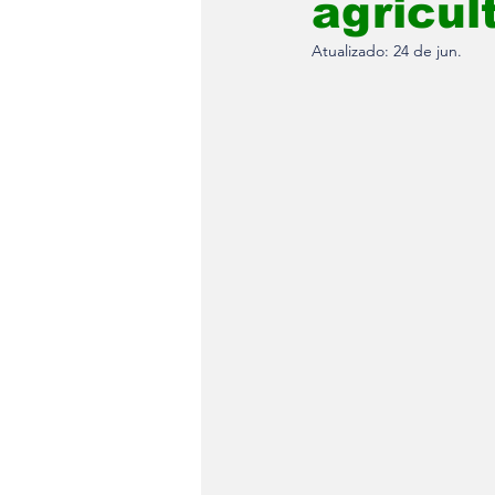
agricul
Atualizado:
24 de jun.