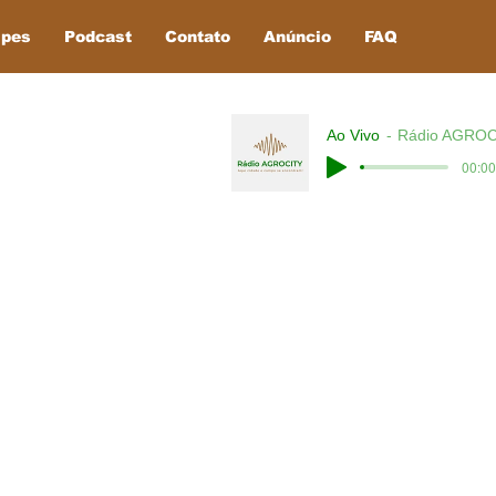
ipes
Podcast
Contato
Anúncio
FAQ
Ao Vivo
Rádio AGROC
00:00