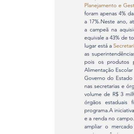
Planejamento e Gest
foram apenas 4% da
a 17%.Neste ano, at
a campeã na aquisi
equivale a 43% de t
lugar está a 
Secretar
as superintendência
pois os produtos 
Alimentação Escolar
Governo do Estado 
nas secretarias e ór
volume de R$ 3 milh
órgãos estaduais 
programa.A iniciativ
e a renda no campo. 
ampliar o mercado 