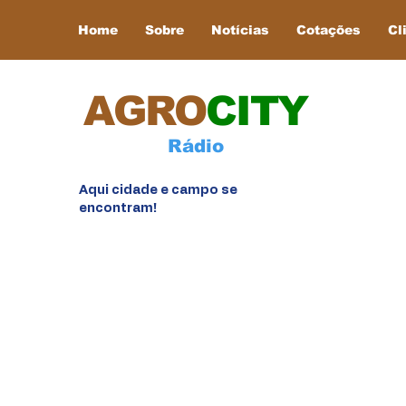
Home
Sobre
Notícias
Cotações
Cl
AGRO
CITY
Rádio
Aqui cidade e campo se
encontram!