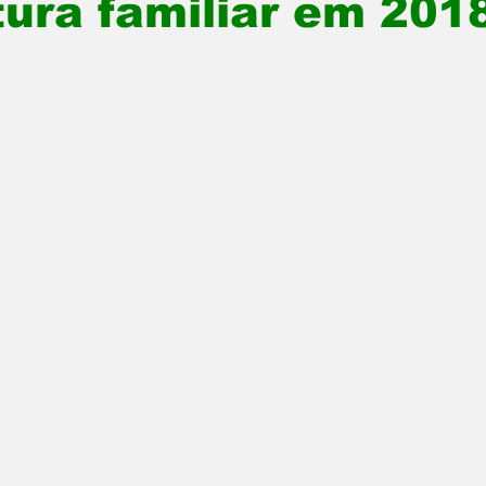
tura familiar em 201