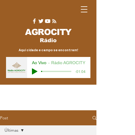
AGRO
CITY
Rádio
Aqui cidade e campo se encontram!
Ao Vivo
Rádio AGROCITY
-01:04
Post
Últimas