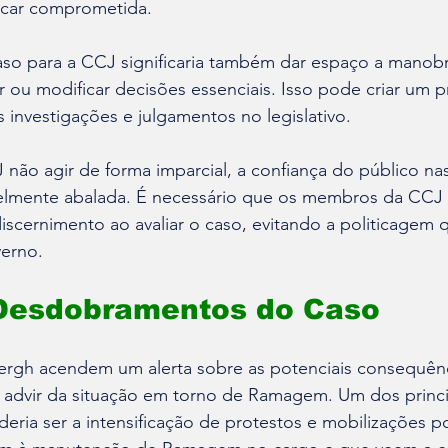
ficar comprometida.
aso para a CCJ significaria também dar espaço a manobra
 ou modificar decisões essenciais. Isso pode criar um 
s investigações e julgamentos no legislativo.
 não agir de forma imparcial, a confiança do público nas 
elmente abalada. É necessário que os membros da CCJ
iscernimento ao avaliar o caso, evitando a politicagem 
verno.
 Desdobramentos do Caso
ergh acendem um alerta sobre as potenciais consequênci
 advir da situação em torno de Ramagem. Um dos princi
ia ser a intensificação de protestos e mobilizações po