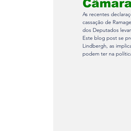
Câmar
As recentes declaraç
cassação de Ramagem
dos Deputados levant
Este blog post se pr
Lindbergh, as implic
podem ter na polític