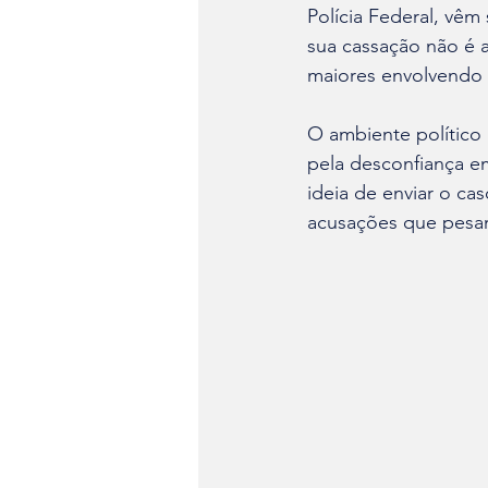
Polícia Federal, vê
sua cassação não é a
maiores envolvendo a
O ambiente político 
pela desconfiança em 
ideia de enviar o ca
acusações que pesam