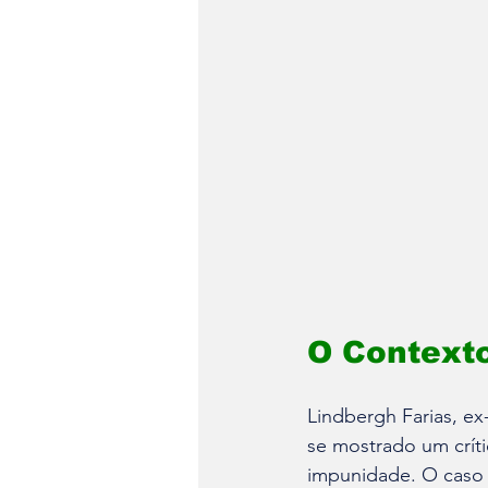
O Contexto
Lindbergh Farias, ex
se mostrado um críti
impunidade. O caso 