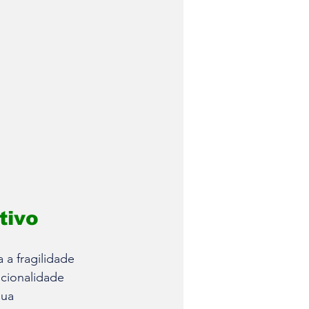
tivo
a fragilidade 
ucionalidade 
sua 