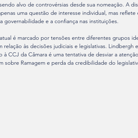
m sendo alvo de controvérsias desde sua nomeação. A di
penas uma questão de interesse individual, mas reflete
 governabilidade e a confiança nas instituições.
atual é marcado por tensões entre diferentes grupos id
relação às decisões judiciais e legislativas. Lindbergh e
so à CCJ da Câmara é uma tentativa de desviar a atenção
 sobre Ramagem e perda da credibilidade do legislativ