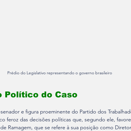
Prédio do Legislativo representando o governo brasileiro
 Político do Caso
-senador e figura proeminente do Partido dos Trabalhado
co feroz das decisões políticas que, segundo ele, favor
de Ramagem, que se refere à sua posição como Diretor