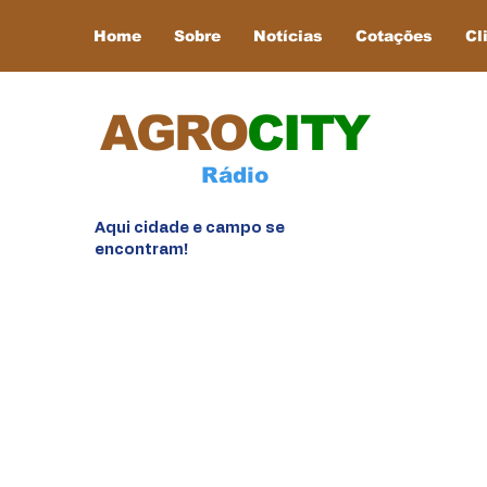
Home
Sobre
Notícias
Cotações
Cl
AGRO
CITY
Rádio
Aqui cidade e campo se
encontram!