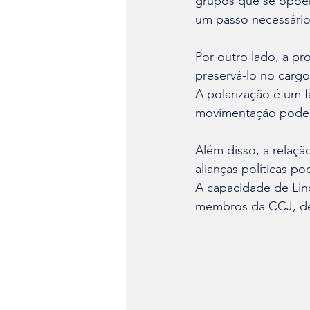
grupos que se opõe
um passo necessário 
Por outro lado, a p
preservá-lo no cargo
A polarização é um f
movimentação pode i
Além disso, a relaçã
alianças políticas 
A capacidade de Lind
membros da CCJ, det