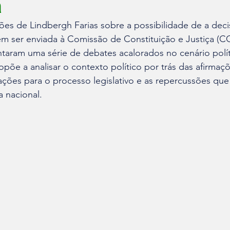
a
ões de Lindbergh Farias sobre a possibilidade de a deci
 ser enviada à Comissão de Constituição e Justiça (C
aram uma série de debates acalorados no cenário polític
opõe a analisar o contexto político por trás das afirmaç
ações para o processo legislativo e as repercussões que
a nacional.