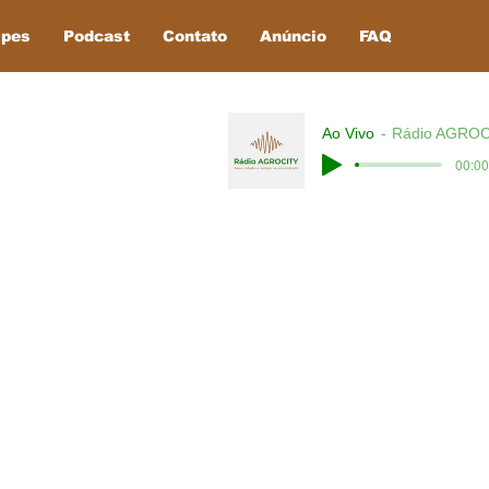
ipes
Podcast
Contato
Anúncio
FAQ
Ao Vivo
Rádio AGROC
00:00