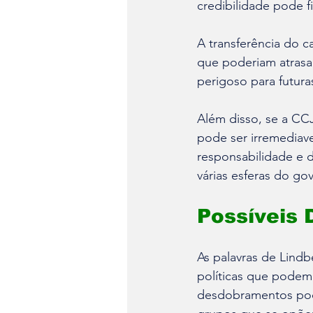
credibilidade pode 
A transferência do c
que poderiam atrasar
perigoso para futura
Além disso, se a CCJ
pode ser irremediav
responsabilidade e d
várias esferas do go
Possíveis
As palavras de Lindb
políticas que podem
desdobramentos poder