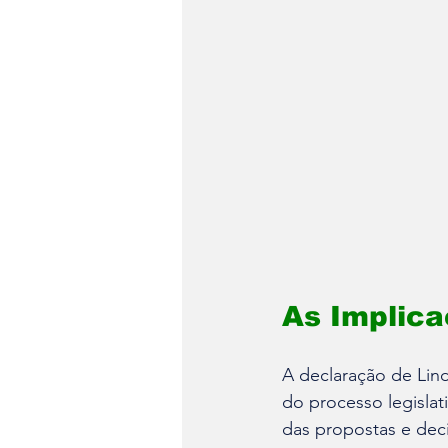
As Implica
A declaração de Lind
do processo legislat
das propostas e deci