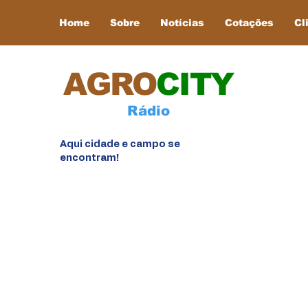
Home
Sobre
Notícias
Cotações
Cl
AGRO
CITY
Rádio
Aqui cidade e campo se
encontram!