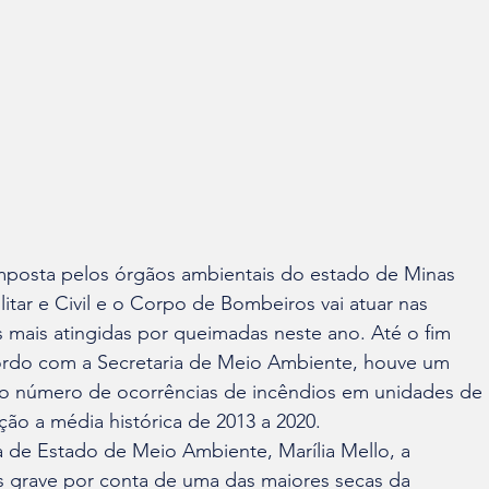
mposta pelos órgãos ambientais do estado de Minas 

ilitar e Civil e o Corpo de Bombeiros vai atuar nas

rdo com a Secretaria de Meio Ambiente, houve um 

 número de ocorrências de incêndios em unidades de 

ão a média histórica de 2013 a 2020. 
 de Estado de Meio Ambiente, Marília Mello, a 

s grave por conta de uma das maiores secas da 
