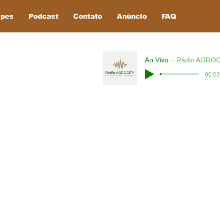
ipes
Podcast
Contato
Anúncio
FAQ
Ao Vivo
Rádio AGROC
00:00