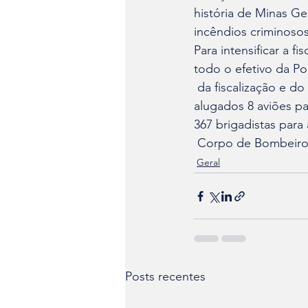
história de Minas Ge
incêndios criminoso
Para intensificar a fis
todo o efetivo da Po
 da fiscalização e do policiamento, a secretária informou que foram 

alugados 8 aviões pa
367 brigadistas par
 Corpo de Bombeiro
Geral
Posts recentes