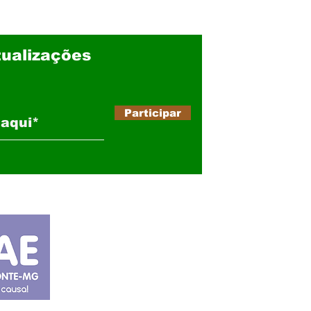
ualizações
Participar