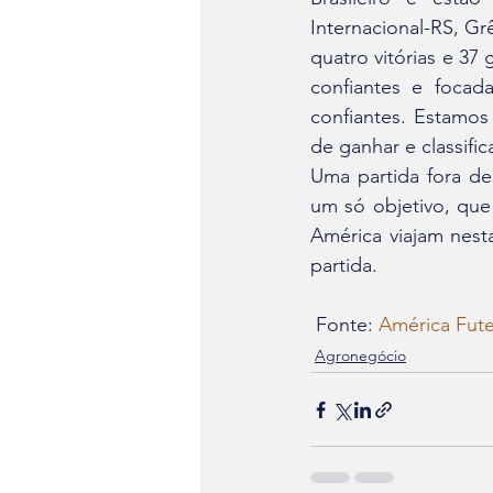
Internacional-RS, G
quatro vitórias e 3
confiantes e focad
confiantes. Estamos
de ganhar e classific
Uma partida fora de
um só objetivo, que
América viajam nesta
partida.
 Fonte: 
América Fut
Agronegócio