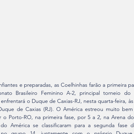
to Brasileiro Feminino A-2, principal torneio do 
enfrentará o Duque de Caxias-RJ, nesta quarta-feira, às 
Duque de Caxias (RJ). O América estreou muito bem 
ar o Porto-RO, na primeira fase, por 5 a 2, na Arena d
s do América se classificaram para a segunda fase 
o no grupo 14, juntamente com o próprio Duque 