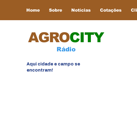
Home
Sobre
Notícias
Cotações
Cl
AGRO
CITY
Rádio
Aqui cidade e campo se
encontram!