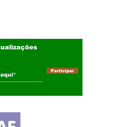
ualizações
Participar