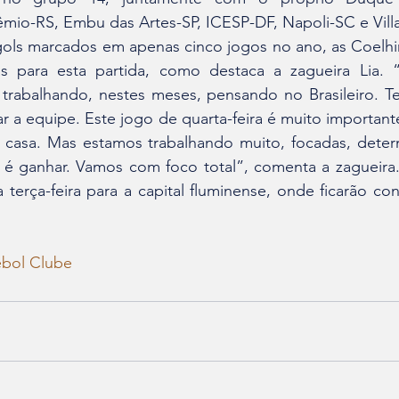
rêmio-RS, Embu das Artes-SP, ICESP-DF, Napoli-SC e Vil
7 gols marcados em apenas cinco jogos no ano, as Coelh
as para esta partida, como destaca a zagueira Lia. 
 trabalhando, nestes meses, pensando no Brasileiro. Te
ar a equipe. Este jogo de quarta-feira é muito important
 casa. Mas estamos trabalhando muito, focadas, deter
 é ganhar. Vamos com foco total”, comenta a zagueira.
 terça-feira para a capital fluminense, onde ficarão con
ebol Clube