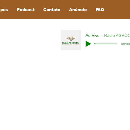
ipes
Podcast
Contato
Anúncio
FAQ
Ao Vivo
Rádio AGROC
00:00