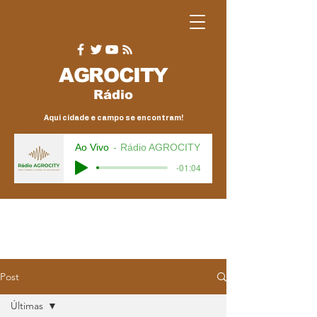
AGRO
CITY
Rádio
Aqui cidade e campo se encontram!
Ao Vivo
Rádio AGROCITY
-01:04
Post
Últimas