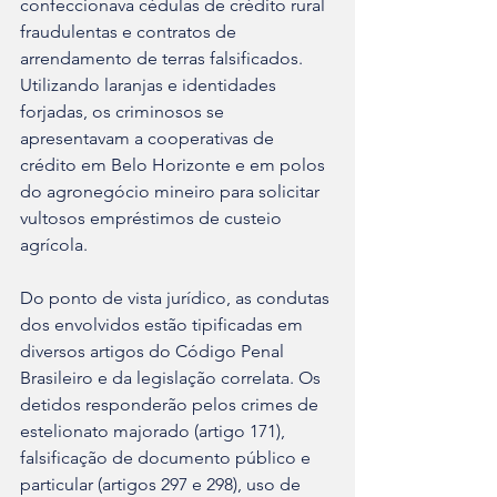
confeccionava cédulas de crédito rural 
fraudulentas e contratos de 
arrendamento de terras falsificados. 
Utilizando laranjas e identidades 
forjadas, os criminosos se 
apresentavam a cooperativas de 
crédito em Belo Horizonte e em polos 
do agronegócio mineiro para solicitar 
vultosos empréstimos de custeio 
agrícola.
Do ponto de vista jurídico, as condutas 
dos envolvidos estão tipificadas em 
diversos artigos do Código Penal 
Brasileiro e da legislação correlata. Os 
detidos responderão pelos crimes de 
estelionato majorado (artigo 171), 
falsificação de documento público e 
particular (artigos 297 e 298), uso de 