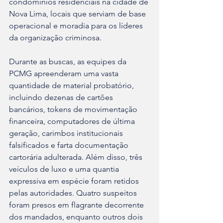
condomínios residenciais na cidade de 
Nova Lima, locais que serviam de base 
operacional e moradia para os líderes 
da organização criminosa.
Durante as buscas, as equipes da 
PCMG apreenderam uma vasta 
quantidade de material probatório, 
incluindo dezenas de cartões 
bancários, tokens de movimentação 
financeira, computadores de última 
geração, carimbos institucionais 
falsificados e farta documentação 
cartorária adulterada. Além disso, três 
veículos de luxo e uma quantia 
expressiva em espécie foram retidos 
pelas autoridades. Quatro suspeitos 
foram presos em flagrante decorrente 
dos mandados, enquanto outros dois 