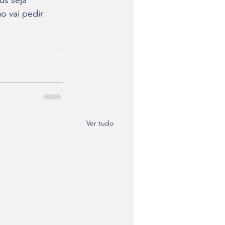
us seja 
o vai pedir 
Ver tudo