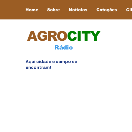
Home
Sobre
Notícias
Cotações
Cl
AGRO
CITY
Rádio
Aqui cidade e campo se
encontram!