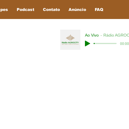
ipes
Podcast
Contato
Anúncio
FAQ
Ao Vivo
Rádio AGROC
00:00