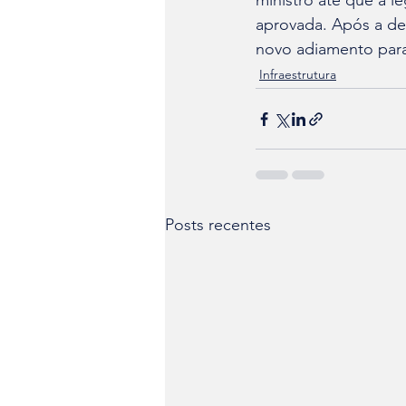
ministro até que a l
aprovada. Após a der
novo adiamento para
Infraestrutura
Posts recentes