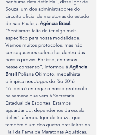
nenhuma data definida”, disse Igor de 
Souza, um dos administradores do 
circuito oficial de maratonas do estado 
de São Paulo, à 
Agência Brasil
.
“Sentíamos falta de ter algo mais 
específico para nossa modalidade. 
Víamos muitos protocolos, mas não 
conseguíamos colocá-los dentro das 
nossas provas. Por isso, entramos 
nesse consenso”, informou à 
Agência 
Brasil
 Poliana Okimoto, medalhista 
olímpica nos Jogos do Rio-2016.
“A ideia é entregar o nosso protocolo 
na semana que vem à Secretaria 
Estadual de Esportes. Estamos 
aguardando, dependemos da escala 
deles”, afirmou Igor de Souza, que 
também é um dos quatro brasileiros na 
Hall da Fama de Maratonas Aquáticas, 