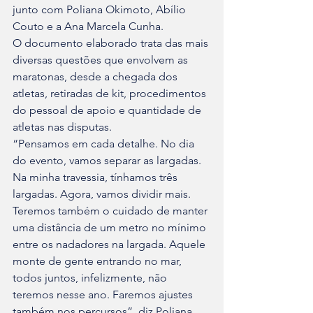
junto com Poliana Okimoto, Abílio 
Couto e a Ana Marcela Cunha.
O documento elaborado trata das mais 
diversas questões que envolvem as 
maratonas, desde a chegada dos 
atletas, retiradas de kit, procedimentos 
do pessoal de apoio e quantidade de 
atletas nas disputas.
“Pensamos em cada detalhe. No dia 
do evento, vamos separar as largadas. 
Na minha travessia, tínhamos três 
largadas. Agora, vamos dividir mais. 
Teremos também o cuidado de manter 
uma distância de um metro no mínimo 
entre os nadadores na largada. Aquele 
monte de gente entrando no mar, 
todos juntos, infelizmente, não 
teremos nesse ano. Faremos ajustes 
também nos percursos”, diz Poliana 