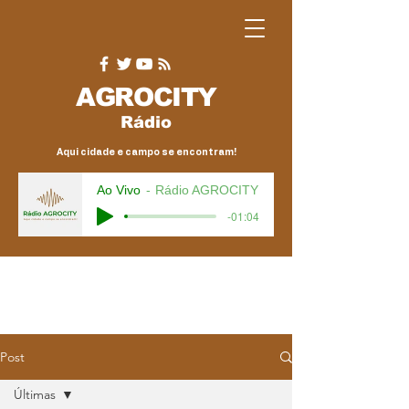
AGRO
CITY
Rádio
Aqui cidade e campo se encontram!
Ao Vivo
Rádio AGROCITY
-01:04
Post
Últimas