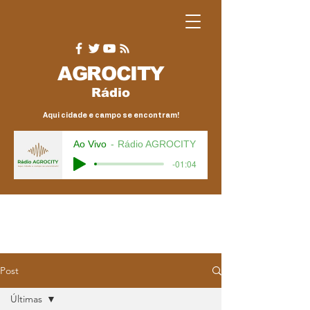
AGRO
CITY
Rádio
Aqui cidade e campo se encontram!
Ao Vivo
Rádio AGROCITY
-01:04
Post
Últimas