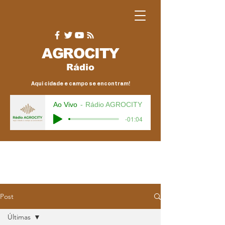
AGRO
CITY
Rádio
Aqui cidade e campo se encontram!
Ao Vivo
Rádio AGROCITY
-01:04
Post
Últimas