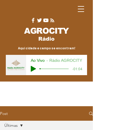
AGRO
CITY
Rádio
Aqui cidade e campo se encontram!
Ao Vivo
Rádio AGROCITY
-01:04
Post
Últimas