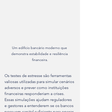
Um edifício bancário moderno que 
demonstra estabilidade e resiliência 
financeira.
Os testes de estresse são ferramentas 
valiosas utilizadas para simular cenários 
adversos e prever como instituições 
financeiras responderiam a crises. 
Essas simulações ajudam reguladores 
e gestores a entenderem se os bancos 
possuem capital suficiente para operar 