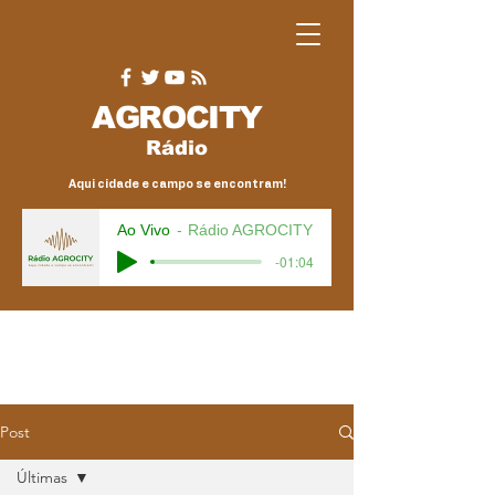
AGRO
CITY
Rádio
Aqui cidade e campo se encontram!
Ao Vivo
Rádio AGROCITY
-01:04
Post
Últimas