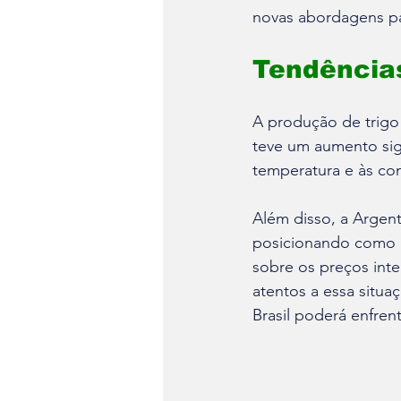
novas abordagens pa
Tendência
A produção de trigo
teve um aumento sig
temperatura e às co
Além disso, a Argent
posicionando como 
sobre os preços inter
atentos a essa situa
Brasil poderá enfren