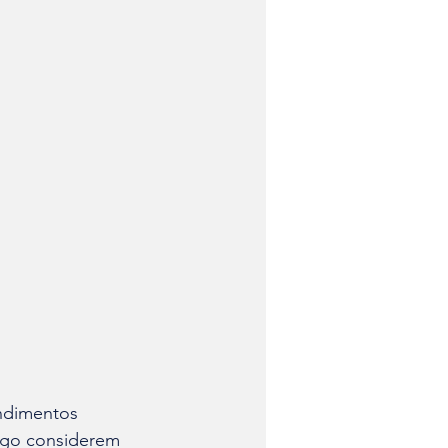
ndimentos 
igo considerem 