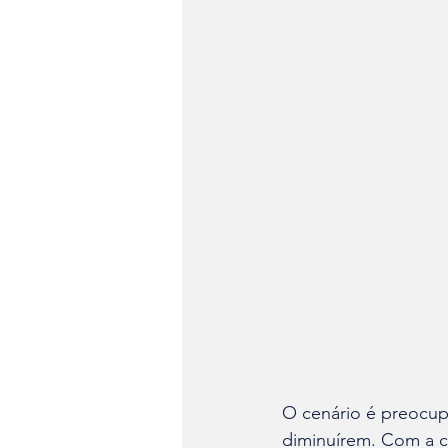
O cenário é preocup
diminuírem. Com a c