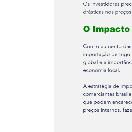
Os investidores pre
drásticas nos preço
O Impacto 
Com o aumento das s
importação de trigo
global e a importânc
economia local.
A estratégia de imp
comerciantes brasile
que podem encarecer
preços internos, fa