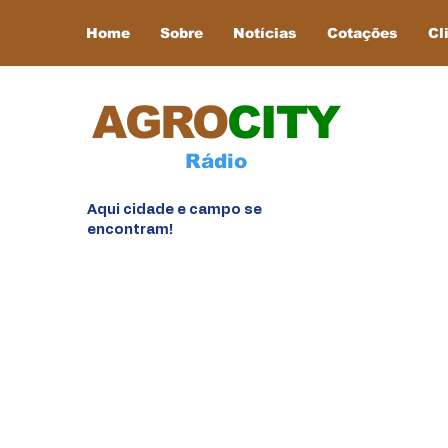
Home
Sobre
Notícias
Cotações
Cl
AGRO
CITY
Rádio
Aqui cidade e campo se
encontram!