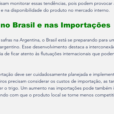
cisam monitorar essas tendências, pois podem provocar 
s e na disponibilidade do produto no mercado interno.
no Brasil e nas Importações
afras na Argentina, o Brasil está se preparando para u
 argentino. Esse desenvolvimento destaca a interconex
ia de ficar atento às flutuações internacionais que podem
ortação deve ser cuidadosamente planejada e implemen
iros precisam considerar os custos de importação, as tari
 o trigo. Um aumento nas importações pode também in
zendo com que o produto local se torne menos competiti