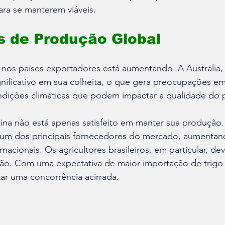
ra se manterem viáveis.
s de Produção Global
 nos países exportadores está aumentando. A Austrália,
nificativo em sua colheita, o que gera preocupações em
ndições climáticas que podem impactar a qualidade do 
ina não está apenas satisfeito em manter sua produção. 
um dos principais fornecedores do mercado, aumentand
nacionais. Os agricultores brasileiros, em particular, dev
ção. Com uma expectativa de maior importação de trigo 
tar uma concorrência acirrada.