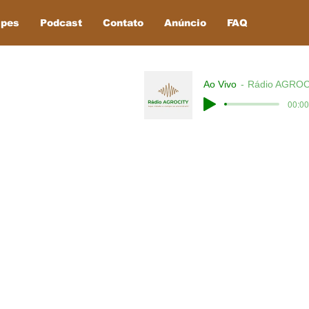
ipes
Podcast
Contato
Anúncio
FAQ
Ao Vivo
Rádio AGROC
00:00