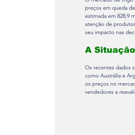
preços em queda dev
estimada em 828,9 mi
atenção de produtore
seu impacto nas dec
A Situação
Os recentes dados su
como Austrália e Arg
os preços no mercad
vendedores a reavalia