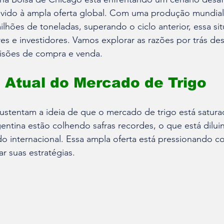
ido à ampla oferta global. Com uma produção mundial 
lhões de toneladas, superando o ciclo anterior, essa si
s e investidores. Vamos explorar as razões por trás des
isões de compra e venda.
 Atual do Mercado de Trigo
stentam a ideia de que o mercado de trigo está saturad
entina estão colhendo safras recordes, o que está dilui
o internacional. Essa ampla oferta está pressionando c
r suas estratégias.