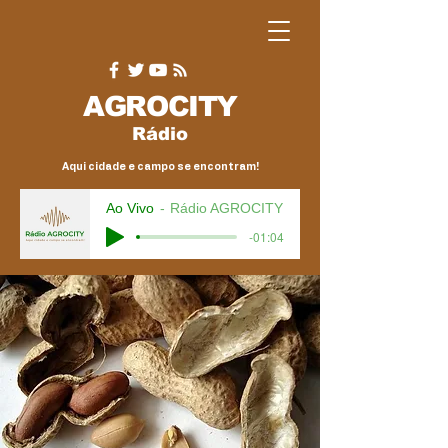
AGRO
CITY
Rádio
Aqui cidade e campo se encontram!
Ao Vivo
Rádio AGROCITY
-01:04