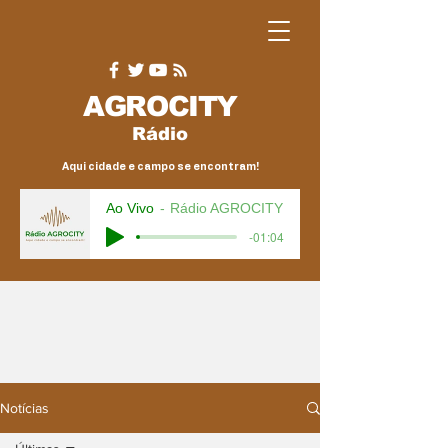
AGRO
CITY
Rádio
Aqui cidade e campo se encontram!
Ao Vivo
Rádio AGROCITY
-01:04
Notícias