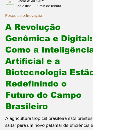
Rádio AGROCITY
há 2 dias
4 min de leitura
Pesquisa e Inovação
A Revolução
Genômica e Digital:
Como a Inteligência
Artificial e a
Biotecnologia Estão
Redefinindo o
Futuro do Campo
Brasileiro
A agricultura tropical brasileira está prestes a