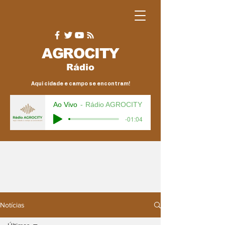
AGRO
CITY
Rádio
Aqui cidade e campo se encontram!
Ao Vivo
Rádio AGROCITY
-01:04
Notícias