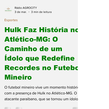
Rádio AGROCITY
3 de mar.
3 min de leitura
Esportes
Hulk Faz História no
Atlético-MG: O
Caminho de um
Ídolo que Redefine
Recordes no Futebol
Mineiro
O futebol mineiro vive um momento histórico