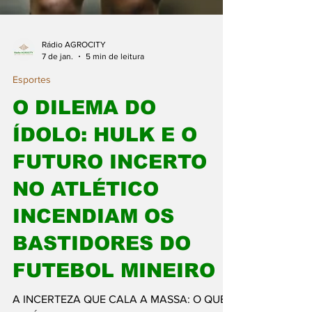
Rádio AGROCITY
7 de jan.
5 min de leitura
Esportes
O DILEMA DO
ÍDOLO: HULK E O
FUTURO INCERTO