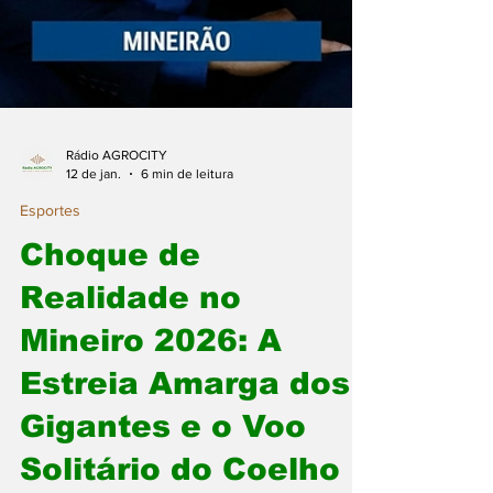
Rádio AGROCITY
12 de jan.
6 min de leitura
Esportes
Choque de
Realidade no