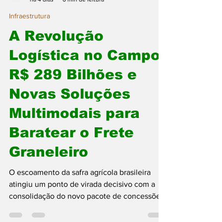
Rádio AGROCITY
há 4 dias
6 min de leitura
Infraestrutura
A Revolução
Logística no Campo:
R$ 289 Bilhões e
Novas Soluções
Multimodais para
Baratear o Frete
Graneleiro
O escoamento da safra agrícola brasileira
atingiu um ponto de virada decisivo com a
consolidação do novo pacote de concessões