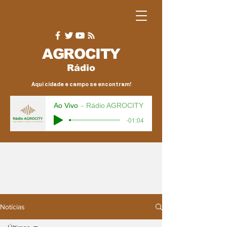
AGRO
CITY
Rádio
Aqui cidade e campo se encontram!
Ao Vivo
Rádio AGROCITY
-01:04
Notícias