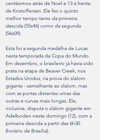
centésimos atrás de Noel e 13 à frente 
de Kristoffersen. Ele fez o quinto 
melhor tempo tanto da primeira 
descida (55s46) como da segunda 
(56s09).
Esta foi a segunda medalha de Lucas 
nesta temporada da Copa do Mundo. 
Em dezembro, o brasileiro já havia sido 
prata na etapa de Beaver Creek, nos 
Estados Unidos, na prova do slalom 
gigante - semelhante ao slalom, mas 
com as portas distantes umas das 
outras e curvas mais longas. Ele, 
inclusive, disputa o slalom gigante em 
Adelboden neste domingo (12), com a 
primeira descida a partir das 6h30 
(horário de Brasília).