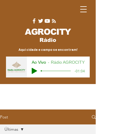
AGRO
CITY
Rádio
Aqui cidade e campo se encontram!
Ao Vivo
Rádio AGROCITY
-01:04
Post
Últimas